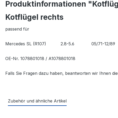
Produktinformationen "Kotflüg
Kotflügel rechts
passend für
Mercedes SL (R107) 2.8-5.6 05/71-12/89
OE-Nr. 1078801018 / A1078801018
Falls Sie Fragen dazu haben, beantworten wir Ihnen die
Zubehör und ähnliche Artikel
Produktgalerie überspringen