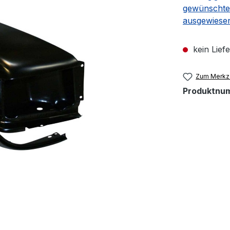
gewünschte
ausgewiese
kein Lief
Zum Merkze
Produktnu