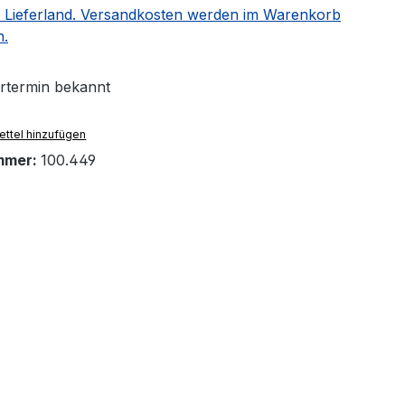
 Lieferland. Versandkosten werden im Warenkorb
n.
ertermin bekannt
ttel hinzufügen
mmer:
100.449