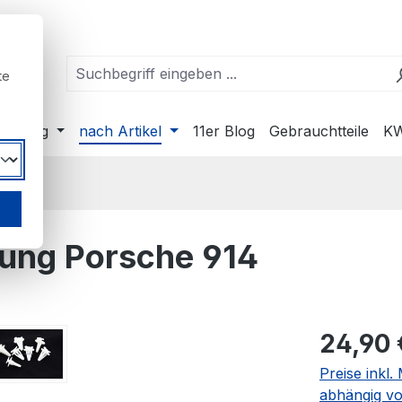
te
ahrzeug
nach Artikel
11er Blog
Gebrauchtteile
KW
idung Porsche 914
Regulärer Pr
24,90 
Preise inkl
abhängig vo