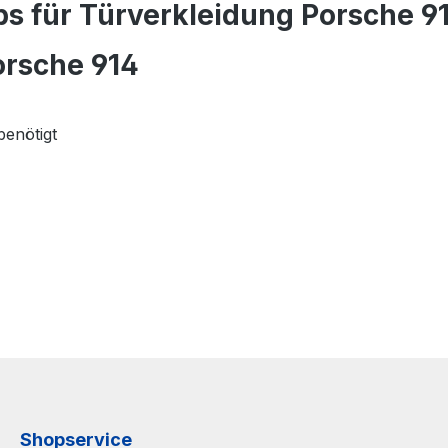
ps für Türverkleidung Porsche 9
orsche 914
benötigt
Shopservice