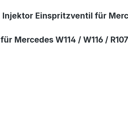
Injektor Einspritzventil für Mer
il für Mercedes W114 / W116 / R1