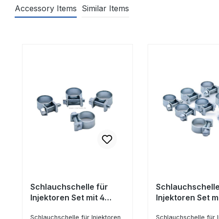
Accessory Items
Similar Items
Produktgalerie überspringen
Schlauchschelle für
Schlauchschelle
Injektoren Set mit 4
Injektoren Set m
Stück
Stück
Schlauchschelle für Injektoren
Schlauchschelle für 