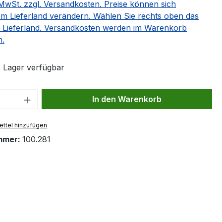
. MwSt. zzgl. Versandkosten. Preise können sich
m Lieferland verändern. Wählen Sie rechts oben das
 Lieferland. Versandkosten werden im Warenkorb
n.
 Lager verfügbar
 Anzahl: Gib den gewünschten Wert ein 
In den Warenkorb
ttel hinzufügen
mmer:
100.281