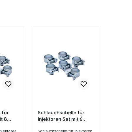
 für
Schlauchschelle für
it 8
Injektoren Set mit 6
Stück
Injektoren
Schlauchschelle für Injektoren