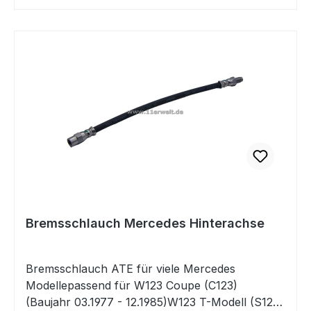
09/81 OE-Nummer 1084200120 Falls Sie Fragen
dazu haben, beantworten wir Ihnen diese sehr
gerne.
Bremsschlauch Mercedes Hinterachse
Bremsschlauch ATE für viele Mercedes
Modellepassend für W123 Coupe (C123)
(Baujahr 03.1977 - 12.1985)W123 T-Modell (S123)