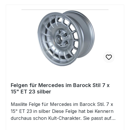
original Knopf hat KEINE Beschriftung. Passend
für Mercedes W107, R107, C107, W116
Felgen für Mercedes im Barock Stil 7 x
15" ET 23 silber
Maxilite Felge für Mercedes im Barock Stil. 7 x
15" ET 23 in silber Diese Felge hat bei Kennern
durchaus schon Kult-Charakter. Sie passt auf
eine Vielzahl von Mercedes Klassikern und aus