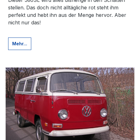
Dieser 560SL wird alles bisherige in den Schatten
stellen. Das doch nicht alltägliche rot steht ihm
perfekt und hebt ihn aus der Menge hervor. Aber
nicht nur das!
Mehr...