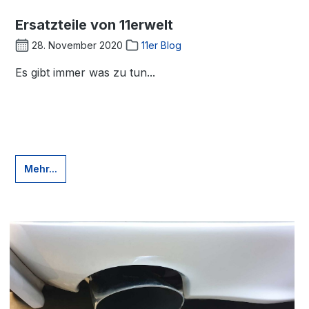
Ersatzteile von 11erwelt
28. November 2020
11er Blog
Es gibt immer was zu tun...
Mehr...