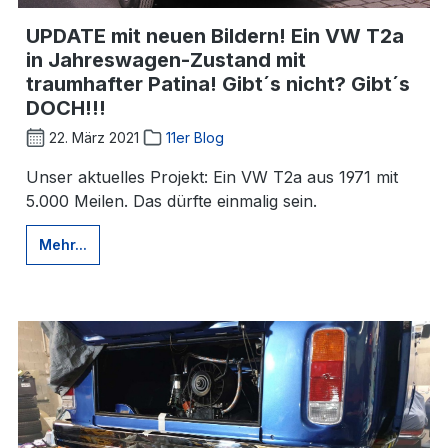
UPDATE mit neuen Bildern! Ein VW T2a
in Jahreswagen-Zustand mit
traumhafter Patina! Gibt´s nicht? Gibt´s
DOCH!!!
22. März 2021
11er Blog
Unser aktuelles Projekt: Ein VW T2a aus 1971 mit
5.000 Meilen. Das dürfte einmalig sein.
Mehr...