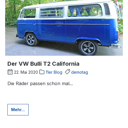
Der VW Bulli T2 California
22. Mai 2020
11er Blog
demotag
Die Räder passen schon mal...
Mehr...