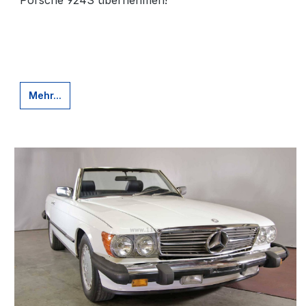
Porsche 924S übernehmen!
Mehr...