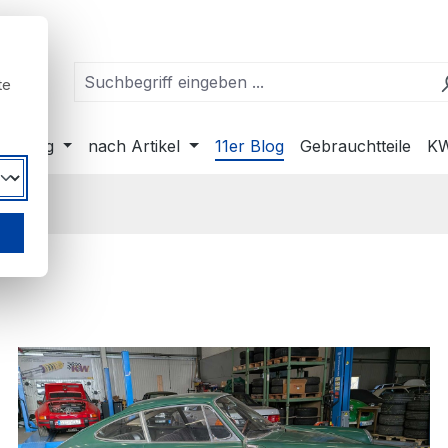
te
ahrzeug
nach Artikel
11er Blog
Gebrauchtteile
KW