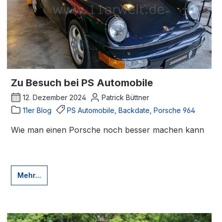
Zu Besuch bei PS Automobile
12. Dezember 2024
Patrick Büttner
11er Blog
PS Automobile
,
Backdate
,
Porsche 964
Wie man einen Porsche noch besser machen kann
Mehr...