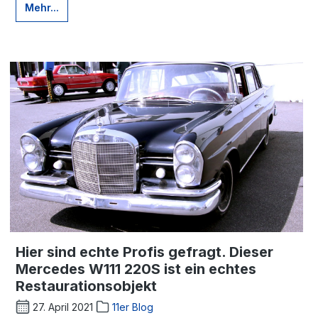
Mehr...
Hier sind echte Profis gefragt. Dieser
Mercedes W111 220S ist ein echtes
Restaurationsobjekt
27. April 2021
11er Blog