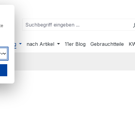
te
ahrzeug
nach Artikel
11er Blog
Gebrauchtteile
KW