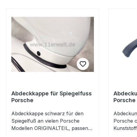
Abdeckkappe für Spiegelfuss
Abdecku
Porsche
Porsche 
Abdeckkappe schwarz für den
Abdeckun
Spiegelfuß an vielen Porsche
Porsche o
Modellen ORIGINALTEIL, passend
Kunststof
für Porsche 356Porsche 718
Gurtbefes