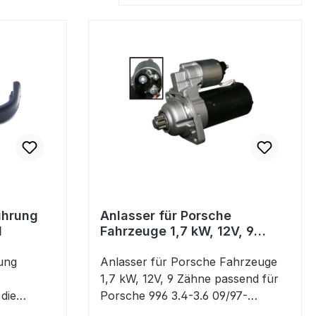
ührung
Anlasser für Porsche
l
Fahrzeuge 1,7 kW, 12V, 9
Zähne
ung
Anlasser für Porsche Fahrzeuge
1,7 kW, 12V, 9 Zähne passend für
die
Porsche 996 3.4-3.6 09/97-
B-Säule an
08/05Porsche 997 3.6-3.8 07/04-