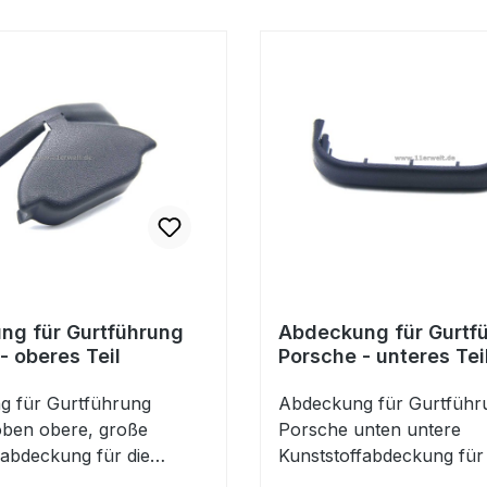
ng für Gurtführung
Abdeckung für Gurtf
- oberes Teil
Porsche - unteres Tei
g für Gurtführung
Abdeckung für Gurtführ
ben obere, große
Porsche unten untere
fabdeckung für die
Kunststoffabdeckung für 
tigung an der B-Säule an
Gurtbefestigung an der 