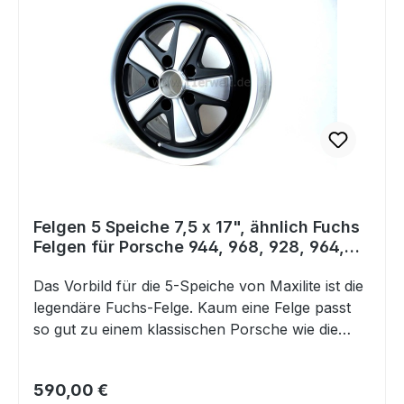
Transporter T4 1.8-2.8 (incl. D) 09/90-06/03
Ref.-Nr. 92862819300, 928.628.193.00, 928 628
193 00 Falls Sie Fragen dazu haben,
beantworten wir Ihnen diese sehr gerne.
Felgen 5 Speiche 7,5 x 17", ähnlich Fuchs
Felgen für Porsche 944, 968, 928, 964,
993, 996, 986
Das Vorbild für die 5-Speiche von Maxilite ist die
legendäre Fuchs-Felge. Kaum eine Felge passt
so gut zu einem klassischen Porsche wie die
legendäre Fuchs Felge.Das schweizer
Unternehmen Maxilite hat sich das zum Anlass
Regulärer Preis:
590,00 €
genommen und eine ähnliche Felge entwickelt,