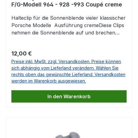
F/G-Modell 964 - 928 -993 Coupé creme
Halteclip für die Sonnenblende vieler klassischer
Porsche Modelle Ausführung cremeDiese Clips
nehmen die Sonnenblende auf und brechen
nach vielen Jahren sehr häufig.Wir bieten Ihnen
diese Clips nun als Ersatz hier im Shop Passend
Regulärer Preis:
12,00 €
für Porsche 911 F-ModellPorsche 911 G-
Preise inkl. MwSt. zzgl. Versandkosten. Preise können
ModellPorsche 928Porsche 964Porsche
sich abhängig vom Lieferland verändern. Wählen Sie
993ACHTUNG: Dieser Clip passt nur in die
rechts oben das gewünschte Lieferland. Versandkosten
Coupés! 1 Set = 2 Stück Vergleichbar mit
werden im Warenkorb ausgewiesen.
Artikel 91173133100911 731 331 00911.731.331.00
In den Warenkorb