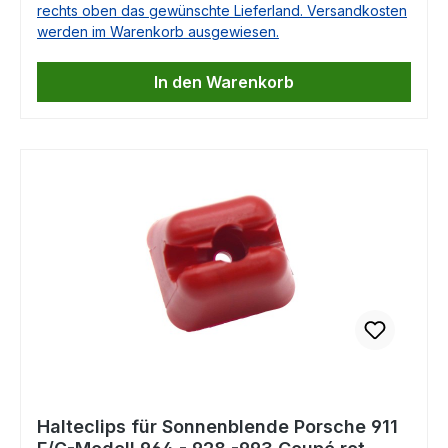
rechts oben das gewünschte Lieferland. Versandkosten
Coupés! 1 Set = 2 Stück Vergleichbar mit
werden im Warenkorb ausgewiesen.
Artikel 91173133100911 731 331 00911.731.331.00
In den Warenkorb
Halteclips für Sonnenblende Porsche 911