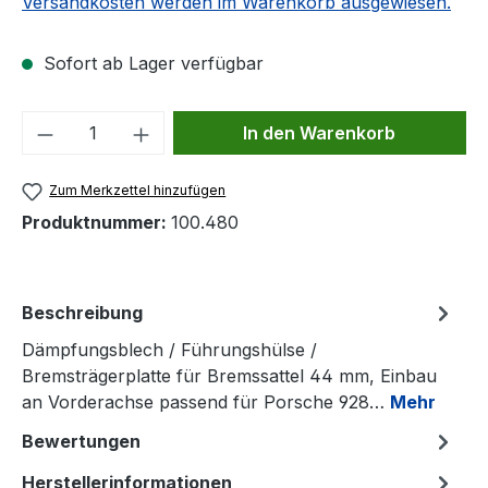
Versandkosten werden im Warenkorb ausgewiesen.
Sofort ab Lager verfügbar
Produkt Anzahl: Gib den gewünschten We
In den Warenkorb
Zum Merkzettel hinzufügen
Produktnummer:
100.480
Beschreibung
Dämpfungsblech / Führungshülse /
Bremsträgerplatte für Bremssattel 44 mm, Einbau
an Vorderachse passend für Porsche 928…
Mehr
Bewertungen
Herstellerinformationen