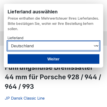
Zum Hauptinhalt springen
Lieferland auswählen
Preise enthalten die Mehrwertsteuer Ihres Lieferlandes.
Du hast 0 Prod
Wa
Bitte bestätigen Sie, wohin wir Ihre Bestellung liefern
sollen.
Lieferland
nach Fahrzeug
Porsche
993
Dämpfungsblech /
Weiter
Führungshülse Bremssattel
44 mm für Porsche 928 / 944 /
964 / 993
JP Dansk Classic Line