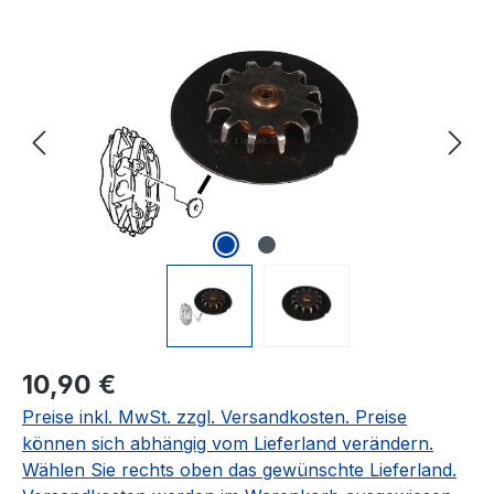
Bildergalerie überspringen
Regulärer Preis:
10,90 €
Preise inkl. MwSt. zzgl. Versandkosten. Preise
können sich abhängig vom Lieferland verändern.
Wählen Sie rechts oben das gewünschte Lieferland.