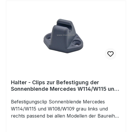
Halter - Clips zur Befestigung der
Sonnenblende Mercedes W114/W115 und
W108/W109 grau
Befestigungsclip Sonnenblende Mercedes
W114/W115 und W108/W109 grau links und
rechts passend bei allen Modellen der Baureihen
Strich 8, /8 und W108/W109Vergleichsnummer:
1108110941 / A1108110941