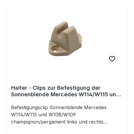
Halter - Clips zur Befestigung der
Sonnenblende Mercedes W114/W115 und
W108/W109 Champignon
Befestigungsclip Sonnenblende Mercedes
W114/W115 und W108/W109
champignon/pergament links und rechts
passend bei allen Modellen der Baureihen Strich