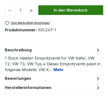
Produkt Anzahl: Gib den gewünschten We
In den Warenkorb
Zum Merkzettel hinzufügen
Produktnummer:
100.247-1
Beschreibung
1 Stück Injektor Einspritzventil für VW Käfer, VW
T2, VW T3, VW Typ 4 Dieses Einspritzventil passt in
folgende Modelle: VW K…
Mehr
Bewertungen
Herstellerinformationen