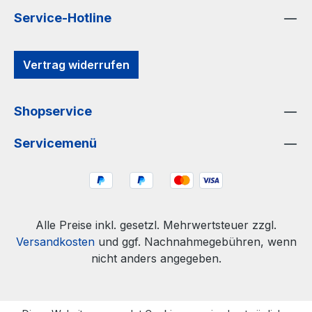
Service-Hotline
Vertrag widerrufen
Shopservice
Servicemenü
Alle Preise inkl. gesetzl. Mehrwertsteuer zzgl.
Versandkosten
und ggf. Nachnahmegebühren, wenn
nicht anders angegeben.