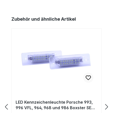
Produktgalerie überspringen
Zubehör und ähnliche Artikel
LED Kennzeichenleuchte Porsche 993,
996 VFL, 964, 968 und 986 Boxster SET