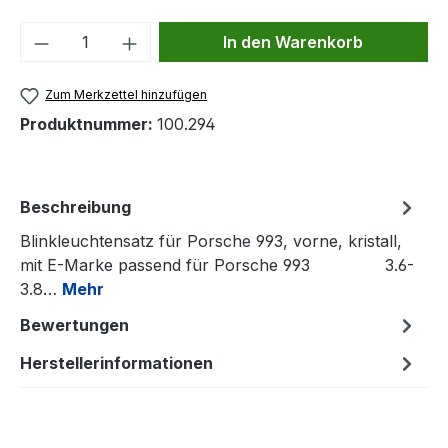
Produkt Anzahl: Gib den gewünschten We
In den Warenkorb
Zum Merkzettel hinzufügen
Produktnummer:
100.294
Beschreibung
Blinkleuchtensatz für Porsche 993, vorne, kristall,
mit E-Marke passend für Porsche 993 3.6-
3.8…
Mehr
Bewertungen
Herstellerinformationen