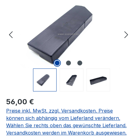
Bildergalerie überspringen
Regulärer Preis:
56,00 €
Preise inkl. MwSt. zzgl. Versandkosten. Preise
können sich abhängig vom Lieferland verändern.
Wählen Sie rechts oben das gewünschte Lieferland.
Versandkosten werden im Warenkorb ausgewiesen.