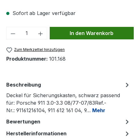
Sofort ab Lager verfügbar
Produkt Anzahl: Gib den gewünschten We
In den Warenkorb
Zum Merkzettel hinzufügen
Produktnummer:
101.168
Beschreibung
Deckel für Sicherungskasten, schwarz passend
für: Porsche 911 3.0-3.3 08/77-07/83Ref.-
Nr.: 91161216104, 911 612 161 04, 9…
Mehr
Bewertungen
Herstellerinformationen