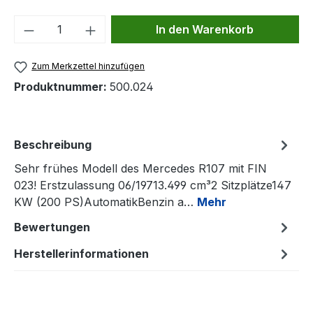
Produkt Anzahl: Gib den gewünschten We
In den Warenkorb
Zum Merkzettel hinzufügen
Produktnummer:
500.024
Beschreibung
Sehr frühes Modell des Mercedes R107 mit FIN
023! Erstzulassung 06/19713.499 cm³2 Sitzplätze147
KW (200 PS)AutomatikBenzin a…
Mehr
Bewertungen
Herstellerinformationen