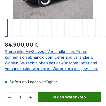
Regulärer Preis:
84.900,00 €
Preise inkl. MwSt. zzgl. Versandkosten. Preise
können sich abhängig vom Lieferland verändern.
Wählen Sie rechts oben das gewünschte Lieferland.
Versandkosten werden im Warenkorb ausgewiesen.
Sofort ab Lager verfügbar
Produkt Anzahl: Gib den gewünschten We
In den Warenkorb