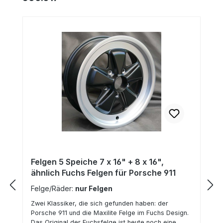
Felgen 5 Speiche 7 x 16" + 8 x 16",
ähnlich Fuchs Felgen für Porsche 911
Felge/Räder:
nur Felgen
Zwei Klassiker, die sich gefunden haben: der
Porsche 911 und die Maxilite Felge im Fuchs Design.
Das Original der Fuchsfelge ist heute noch eine