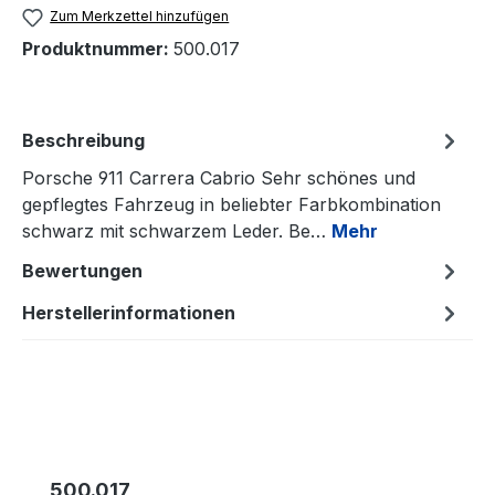
Zum Merkzettel hinzufügen
Produktnummer:
500.017
Beschreibung
Porsche 911 Carrera Cabrio Sehr schönes und
gepflegtes Fahrzeug in beliebter Farbkombination
schwarz mit schwarzem Leder. Be…
Mehr
Bewertungen
Herstellerinformationen
Produktgalerie überspringen
500.017